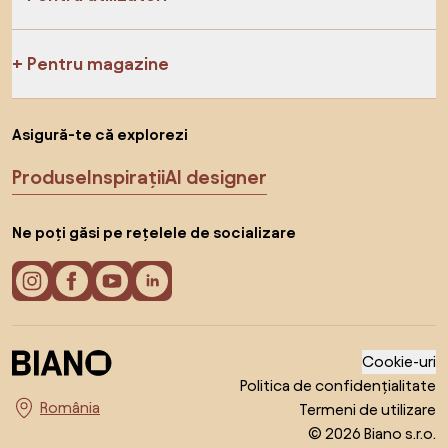
Pentru magazine
Asigură-te că explorezi
Produse
Inspirații
AI designer
Ne poți găsi pe rețelele de socializare
Cookie-uri
Politica de confidențialitate
Termeni de utilizare
Alege țara
© 2026 Biano s.r.o.