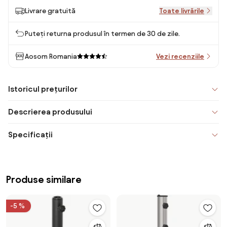
Livrare gratuită
Toate livrările
Puteți returna produsul în termen de 30 de zile.
Aosom Romania
Vezi recenziile
Istoricul prețurilor
Descrierea produsului
Specificații
Produse similare
-5 %