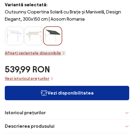
Variantă selectată:
Outsunny Copertina Solară cu Brațe și Manivelă, Design
Elegant, 300x150 cm | Aosom Romania
Afișați variantele disponibile
539,99 RON
Vezi istoricul prețurilor
Vezi disponibilitatea
Istoricul prețurilor
Descrierea produsului