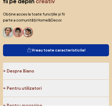
fii pe deplin
creativ
Obține acces la toate funcțiile și fii
parte a comunității Home&Decor.
Vreau toate caracteristicile!
Despre Biano
Pentru utilizatori
Pentru magazine