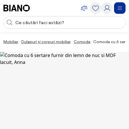
Sari peste navigare, accesează conținutul
Introducerea căutării
Sari peste conținut, mergi la subsol
Mobilier
Dulapuri și corpuri mobilier
Comode
Comoda cu 6 sertar