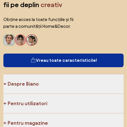
fii pe deplin
creativ
Obține acces la toate funcțiile și fii
parte a comunității Home&Decor.
Vreau toate caracteristicile!
Despre Biano
Pentru utilizatori
Pentru magazine