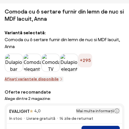
Comoda cu 6 sertare furnir din lemn de nuc si
MDF lacuit, Anna
Variantă selectată:
Comoda cu 6 sertare furnir din lemn de nuc si MDF lacuit,
Anna
+295
Afișați variantele disponibile
Oferte recomandate
Alege dintre 2 magazine:
Mai multe informații
EVALIGHT
4,0
În stoc
Livrare gratuită
14 zile de returnat