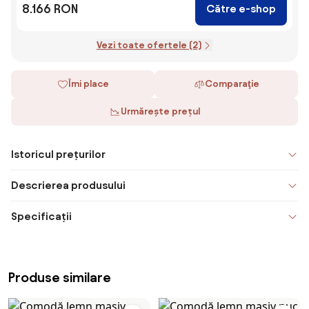
8.166 RON
Către e-shop
Vezi toate ofertele (2)
Îmi place
Comparaţie
Urmărește prețul
Istoricul prețurilor
Descrierea produsului
Specificații
Produse similare