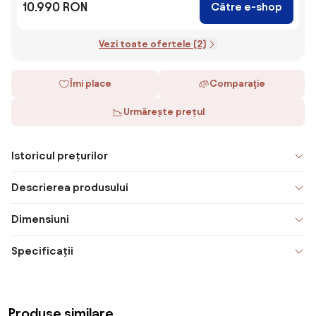
10.990 RON
Către e-shop
Vezi toate ofertele (2)
Îmi place
Comparaţie
Urmărește prețul
Istoricul prețurilor
Descrierea produsului
Dimensiuni
Specificații
Produse similare