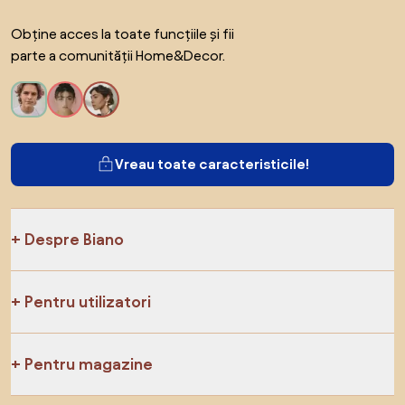
Obține acces la toate funcțiile și fii
parte a comunității Home&Decor.
Vreau toate caracteristicile!
Despre Biano
Pentru utilizatori
Pentru magazine