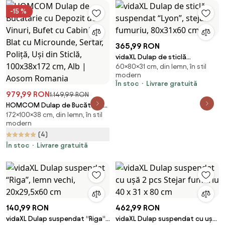
-15 %
365,99 RON
vidaXL Dulap de sticlă
60×80×31 cm, din lemn, în stil
suspendat “Lyon”, stejar
modern
fumuriu, 80x31x60 cm
În stoc
Livrare gratuită
979,99 RON
1.149,99 RON
HOMCOM Dulap de Bucătărie
172×100×38 cm, din lemn, în stil
cu Depozit de Vinuri, Bufet cu
modern
Cabină, Blat cu Microunde,
(4)
Sertar, Poliță, Uși din Sticlă,
100x38x172 cm, Alb | Aosom
În stoc
Livrare gratuită
Romania
140,99 RON
462,99 RON
vidaXL Dulap suspendat “Riga”,
vidaXL Dulap suspendat cu ușă