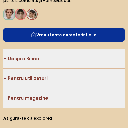
parte a comunității Home&Decor.
Vreau toate caracteristicile!
Despre Biano
Pentru utilizatori
Pentru magazine
Asigură-te că explorezi