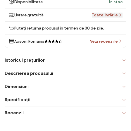
Disponibilitate
În stoc
Livrare gratuită
Toate livrările
Puteți returna produsul în termen de 30 de zile.
Aosom Romania
Vezi recenziile
Istoricul prețurilor
Descrierea produsului
Dimensiuni
Specificații
Recenzii