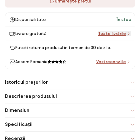
Urmărește prețul
Disponibilitate
În stoc
Livrare gratuită
Toate livrările
Puteți returna produsul în termen de 30 de zile.
Aosom Romania
Vezi recenziile
Istoricul prețurilor
Descrierea produsului
Dimensiuni
Specificații
Recenzii