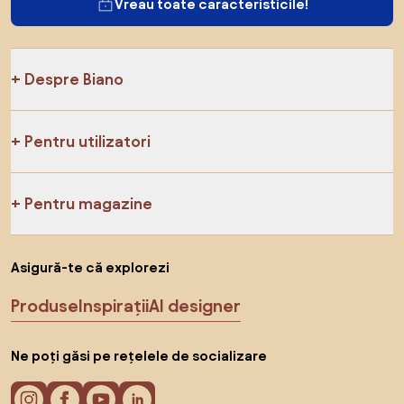
Vreau toate caracteristicile!
Despre Biano
Pentru utilizatori
Pentru magazine
Asigură-te că explorezi
Produse
Inspirații
AI designer
Ne poți găsi pe rețelele de socializare