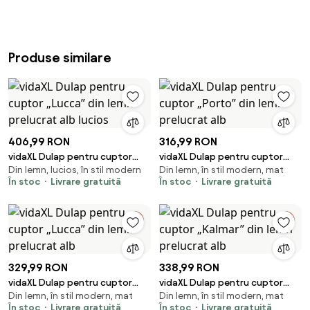
Produse similare
406,99 RON
316,99 RON
vidaXL Dulap pentru cuptor
vidaXL Dulap pentru cuptor
Din lemn, lucios, în stil modern
Din lemn, în stil modern, mat
„Lucca” din lemn prelucrat alb
„Porto” din lemn prelucrat alb
În stoc
Livrare gratuită
În stoc
Livrare gratuită
lucios
329,99 RON
338,99 RON
vidaXL Dulap pentru cuptor
vidaXL Dulap pentru cuptor
Din lemn, în stil modern, mat
Din lemn, în stil modern, mat
„Lucca” din lemn prelucrat alb
„Kalmar” din lemn prelucrat alb
În stoc
Livrare gratuită
În stoc
Livrare gratuită