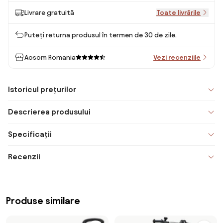
Livrare gratuită
Toate livrările
Puteți returna produsul în termen de 30 de zile.
Aosom Romania
Vezi recenziile
Istoricul prețurilor
Descrierea produsului
Specificații
Recenzii
Produse similare