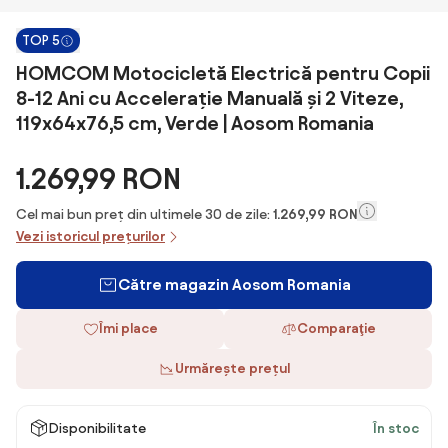
TOP 5
HOMCOM Motocicletă Electrică pentru Copii
8-12 Ani cu Accelerație Manuală și 2 Viteze,
119x64x76,5 cm, Verde | Aosom Romania
1.269,99 RON
Cel mai bun preț din ultimele 30 de zile:
1.269,99 RON
Vezi istoricul prețurilor
Către magazin Aosom Romania
Îmi place
Comparaţie
Urmărește prețul
Disponibilitate
În stoc