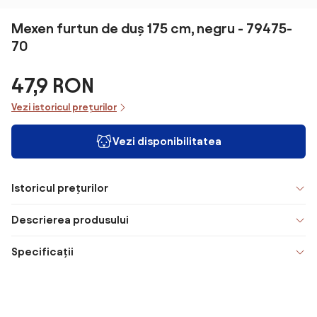
Mexen furtun de duș 175 cm, negru - 79475-
70
47,9 RON
Vezi istoricul prețurilor
Vezi disponibilitatea
Istoricul prețurilor
Descrierea produsului
Specificații