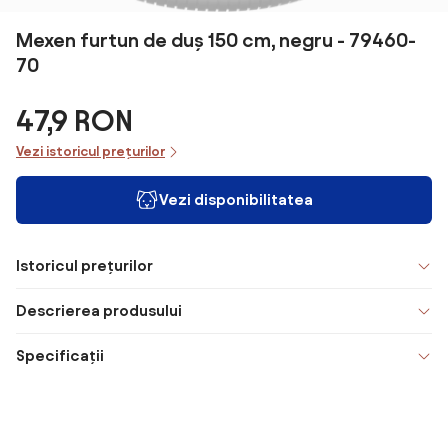
Mexen furtun de duș 150 cm, negru - 79460-
70
47,9 RON
Vezi istoricul prețurilor
Vezi disponibilitatea
Istoricul prețurilor
Descrierea produsului
Specificații