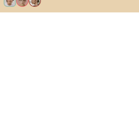
Vreau toate caracteristicile!
Despre Biano
Pentru utilizatori
Pentru magazine
Asigură-te că explorezi
Produse
Inspirații
AI designer