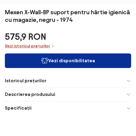
Mexen X-Wall-BP suport pentru hârtie igienică
cu magazie, negru - 1974
575,9 RON
Vezi istoricul prețurilor
Vezi disponibilitatea
Istoricul prețurilor
Descrierea produsului
Specificații