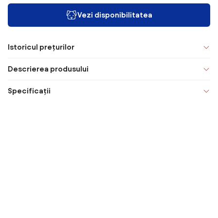
Vezi disponibilitatea
Istoricul prețurilor
Descrierea produsului
Specificații