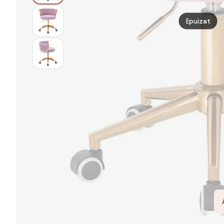
Epuizat