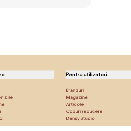
no
Pentru utilizatori
Branduri
onibile
Magazine
ne
Articole
a
Coduri reducere
ci
Densy Studio