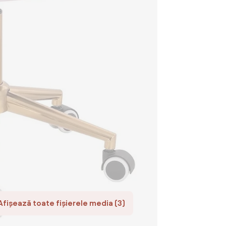
Afișează toate fișierele media (3)