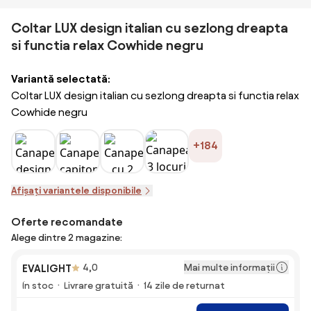
Coltar LUX design italian cu sezlong dreapta
si functia relax Cowhide negru
Variantă selectată:
Coltar LUX design italian cu sezlong dreapta si functia relax
Cowhide negru
+184
Afișați variantele disponibile
Oferte recomandate
Alege dintre 2 magazine:
Mai multe informații
EVALIGHT
4,0
În stoc
Livrare gratuită
14 zile de returnat