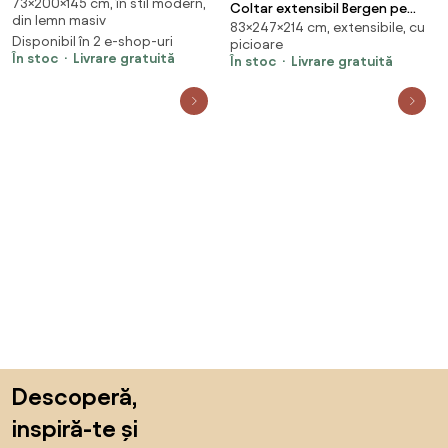
73×200×145 cm, în stil modern,
cm
Coltar extensibil Bergen pe
din lemn masiv
83×247×214 cm, extensibile, cu
dreapta Sawana 21/Soft 11
Disponibil în 2 e-shop-uri
picioare
În stoc
Livrare gratuită
În stoc
Livrare gratuită
Sari peste subsol, revino la începutul paginii
Descoperă,
inspiră-te și