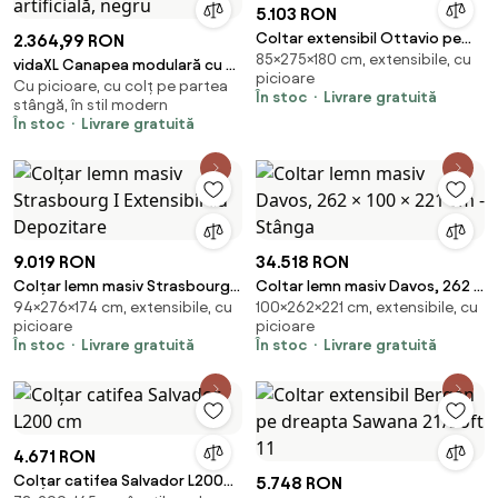
5.103 RON
Coltar extensibil Ottavio pe
2.364,99 RON
85×275×180 cm, extensibile, cu
stanga Soft 11
vidaXL Canapea modulară cu 3
picioare
Cu picioare, cu colț pe partea
locuri, piele artificială, negru
În stoc
Livrare gratuită
stângă, în stil modern
În stoc
Livrare gratuită
9.019 RON
34.518 RON
Colțar lemn masiv Strasbourg I
Coltar lemn masiv Davos, 262 ×
94×276×174 cm, extensibile, cu
100×262×221 cm, extensibile, cu
Extensibil cu Depozitare
100 × 221 cm - Stânga
picioare
picioare
În stoc
Livrare gratuită
În stoc
Livrare gratuită
4.671 RON
Colțar catifea Salvador L200
5.748 RON