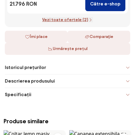
21.796 RON
Către e-shop
Vezi toate ofertele (2)
Îmi place
Comparaţie
Urmărește prețul
Istoricul prețurilor
Descrierea produsului
Specificații
Produse similare