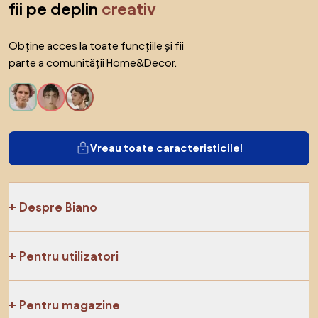
fii pe deplin
creativ
Obține acces la toate funcțiile și fii
parte a comunității Home&Decor.
Vreau toate caracteristicile!
Despre Biano
Pentru utilizatori
Pentru magazine