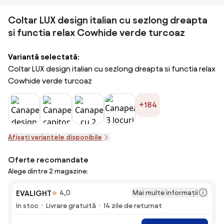
Coltar LUX design italian cu sezlong dreapta
si functia relax Cowhide verde turcoaz
Variantă selectată:
Coltar LUX design italian cu sezlong dreapta si functia relax
Cowhide verde turcoaz
+184
Afișați variantele disponibile
Oferte recomandate
Alege dintre 2 magazine:
Mai multe informații
EVALIGHT
4,0
În stoc
Livrare gratuită
14 zile de returnat