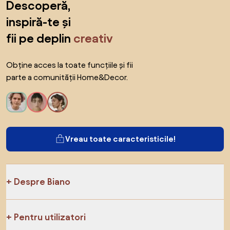
Descoperă,
inspiră-te și
fii pe deplin
creativ
Obține acces la toate funcțiile și fii
parte a comunității Home&Decor.
Vreau toate caracteristicile!
Despre Biano
Pentru utilizatori