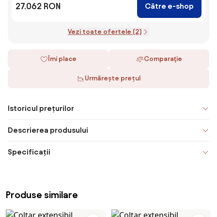
27.062 RON
Către e-shop
Vezi toate ofertele (2)
Îmi place
Comparaţie
Urmărește prețul
Istoricul prețurilor
Descrierea produsului
Specificații
Produse similare