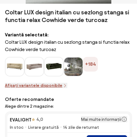
Coltar LUX design italian cu sezlong stanga si
functia relax Cowhide verde turcoaz
Variantă selectată:
Coltar LUX design italian cu sezlong stanga si functia relax
Cowhide verde turcoaz
+184
Afișați variantele disponibile
Oferte recomandate
Alege dintre 2 magazine:
Mai multe informații
EVALIGHT
4,0
În stoc
Livrare gratuită
14 zile de returnat