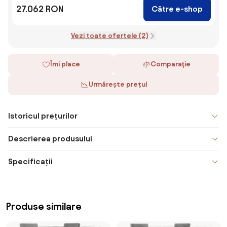
27.062 RON
Către e-shop
Vezi toate ofertele (2)
Îmi place
Comparaţie
Urmărește prețul
Istoricul prețurilor
Descrierea produsului
Specificații
Produse similare