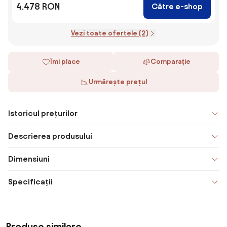
4.478 RON
Către e-shop
Vezi toate ofertele (2)
Îmi place
Comparaţie
Urmărește prețul
Istoricul prețurilor
Descrierea produsului
Dimensiuni
Specificații
Produse similare