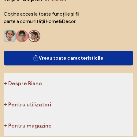
Obține acces la toate funcțiile și fii
parte a comunității Home&Decor.
Vreau toate caracteristicile!
Despre Biano
Pentru utilizatori
Pentru magazine