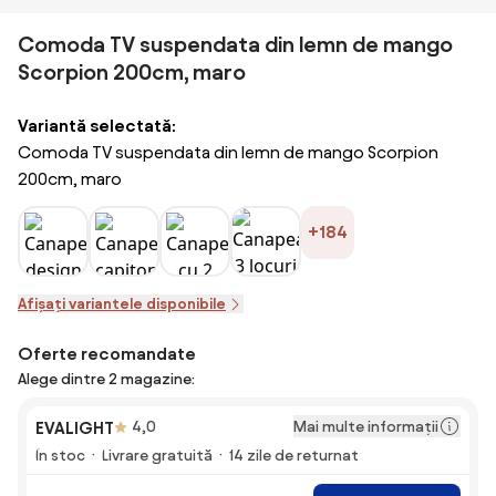
Comoda TV suspendata din lemn de mango
Scorpion 200cm, maro
Variantă selectată:
Comoda TV suspendata din lemn de mango Scorpion
200cm, maro
+184
Afișați variantele disponibile
Oferte recomandate
Alege dintre 2 magazine:
Mai multe informații
EVALIGHT
4,0
În stoc
Livrare gratuită
14 zile de returnat