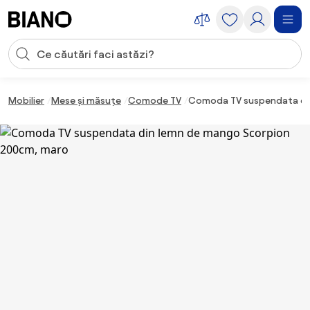
Sari peste navigare, accesează conținutul
Introducerea căutării
Sari peste conținut, mergi la subsol
Mobilier
Mese și măsuțe
Comode TV
Comoda TV suspendata di