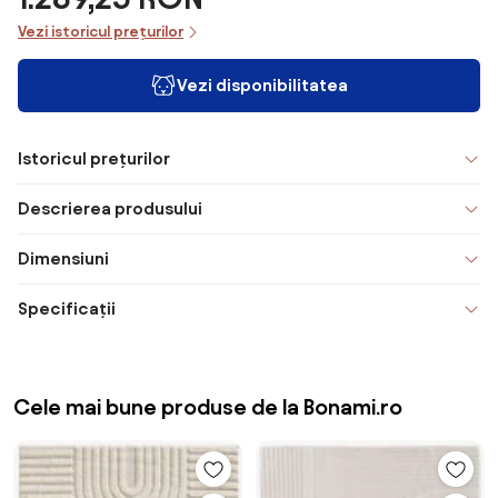
Vezi istoricul prețurilor
Vezi disponibilitatea
Istoricul prețurilor
Descrierea produsului
Dimensiuni
Specificații
Cele mai bune produse de la Bonami.ro