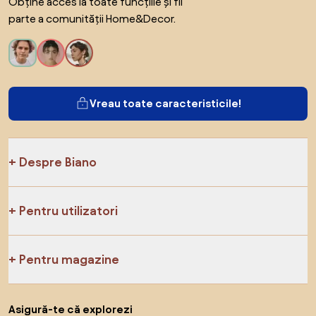
Obține acces la toate funcțiile și fii
parte a comunității Home&Decor.
Vreau toate caracteristicile!
Despre Biano
Pentru utilizatori
Pentru magazine
Asigură-te că explorezi