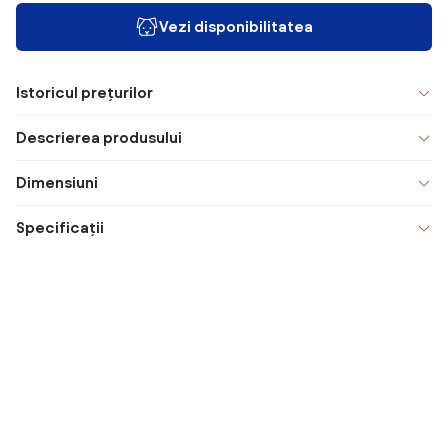
Vezi disponibilitatea
Istoricul prețurilor
Descrierea produsului
Dimensiuni
Specificații