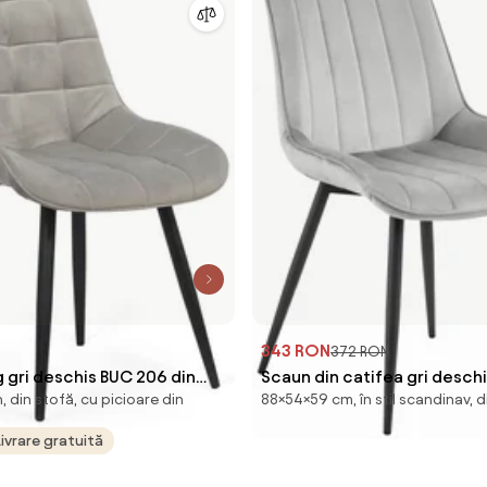
343 RON
372 RON
g gri deschis BUC 206 din
Scaun din catifea gri desch
n, din stofă, cu picioare din
88×54×59 cm, în stil scandinav, d
cadru metalic rezistent
picioare negre
Livrare gratuită