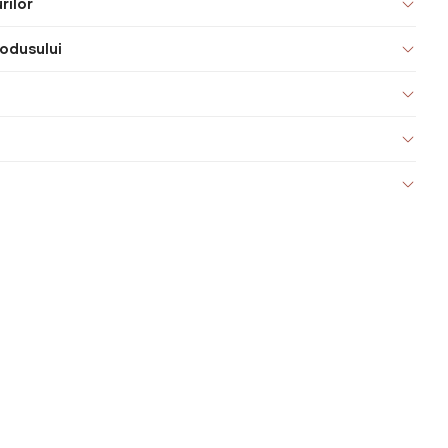
rilor
odusului