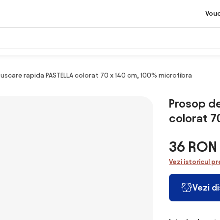
Vou
 uscare rapida PASTELLA colorat 70 x 140 cm, 100% microfibra
Prosop de
colorat 7
36 RON
Vezi istoricul pr
Vezi d