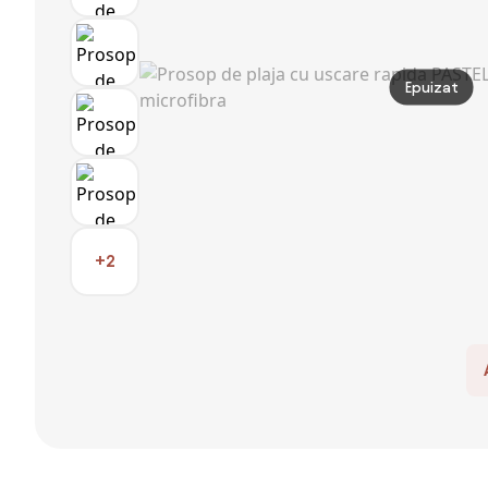
Epuizat
+2