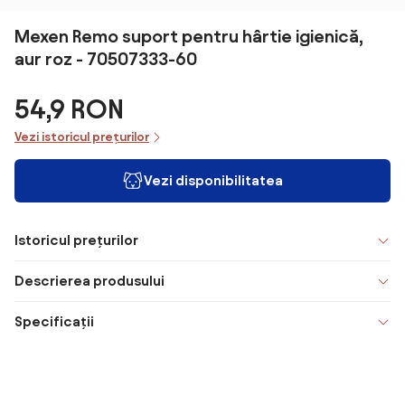
Mexen Remo suport pentru hârtie igienică,
aur roz - 70507333-60
54,9 RON
Vezi istoricul prețurilor
Vezi disponibilitatea
Istoricul prețurilor
Descrierea produsului
Specificații