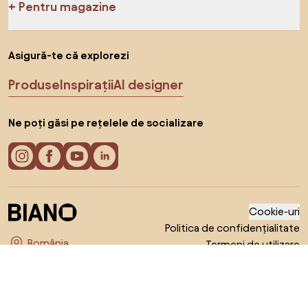
Pentru magazine
Asigură-te că explorezi
Produse
Inspirații
AI designer
Ne poți găsi pe rețelele de socializare
Cookie-uri
Politica de confidențialitate
Termeni de utilizare
Alege țara
© 2026 Biano s.r.o.