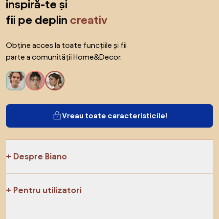
inspiră-te și
fii pe deplin
creativ
Obține acces la toate funcțiile și fii
parte a comunității Home&Decor.
Vreau toate caracteristicile!
Despre Biano
Pentru utilizatori