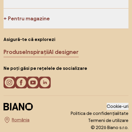
Pentru magazine
Asigură-te că explorezi
Produse
Inspirații
AI designer
Ne poți găsi pe rețelele de socializare
Cookie-uri
Politica de confidențialitate
Termeni de utilizare
Alege țara
© 2026 Biano s.r.o.