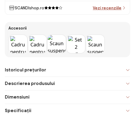
SCANDIshop.ro
Vezi recenziile
Accesorii
Istoricul prețurilor
Descrierea produsului
Dimensiuni
Specificații