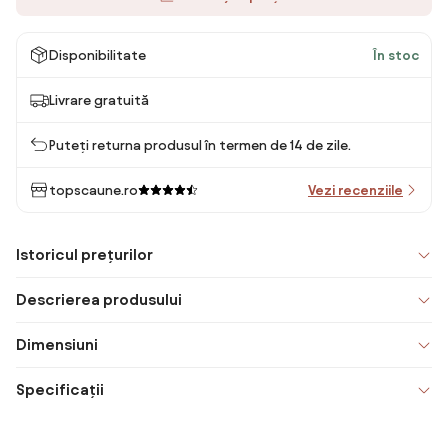
Disponibilitate
În stoc
Livrare gratuită
Puteți returna produsul în termen de 14 de zile.
topscaune.ro
Vezi recenziile
Istoricul prețurilor
Descrierea produsului
Dimensiuni
Specificații