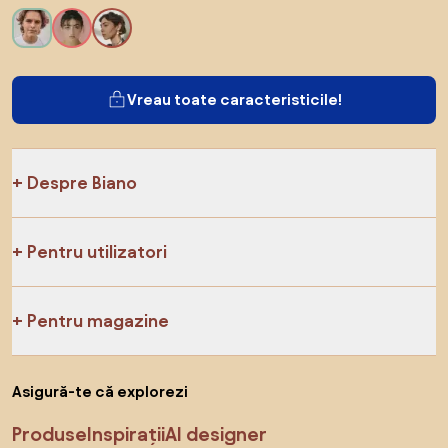
Vreau toate caracteristicile!
Despre Biano
Pentru utilizatori
Pentru magazine
Asigură-te că explorezi
Produse
Inspirații
AI designer