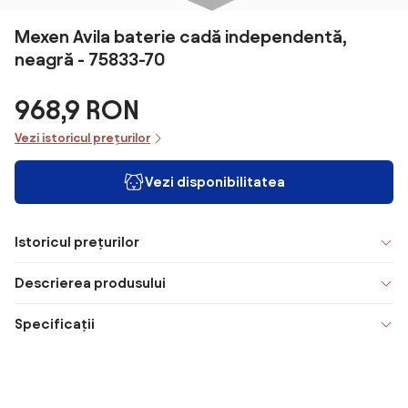
Mexen Avila baterie cadă independentă,
neagră - 75833-70
968,9 RON
Vezi istoricul prețurilor
Vezi disponibilitatea
Istoricul prețurilor
Descrierea produsului
Specificații