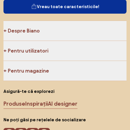
Vreau toate caracteristicile!
Despre Biano
Pentru utilizatori
Pentru magazine
Asigură-te că explorezi
Produse
Inspirații
AI designer
Ne poți găsi pe rețelele de socializare