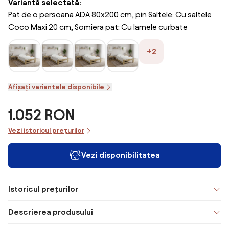
Variantă selectată:
Pat de o persoana ADA 80x200 cm, pin Saltele: Cu saltele
Coco Maxi 20 cm, Somiera pat: Cu lamele curbate
+2
Afișați variantele disponibile
1.052 RON
Vezi istoricul prețurilor
Vezi disponibilitatea
Istoricul prețurilor
Descrierea produsului