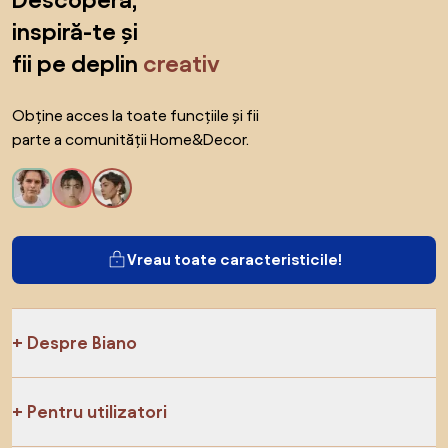
Descoperă,
inspiră-te și
fii pe deplin
creativ
Obține acces la toate funcțiile și fii
parte a comunității Home&Decor.
Vreau toate caracteristicile!
Despre Biano
Pentru utilizatori