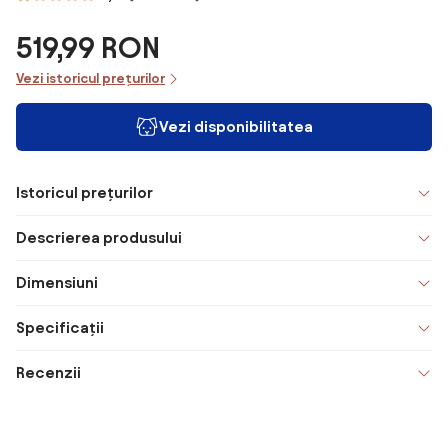
519,99 RON
Vezi istoricul prețurilor
Vezi disponibilitatea
Istoricul prețurilor
Descrierea produsului
Dimensiuni
Specificații
Recenzii