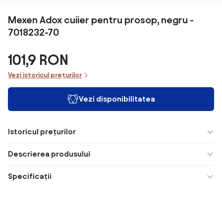
Mexen Adox cuiier pentru prosop, negru -
7018232-70
101,9 RON
Vezi istoricul prețurilor
Vezi disponibilitatea
Istoricul prețurilor
Descrierea produsului
Specificații