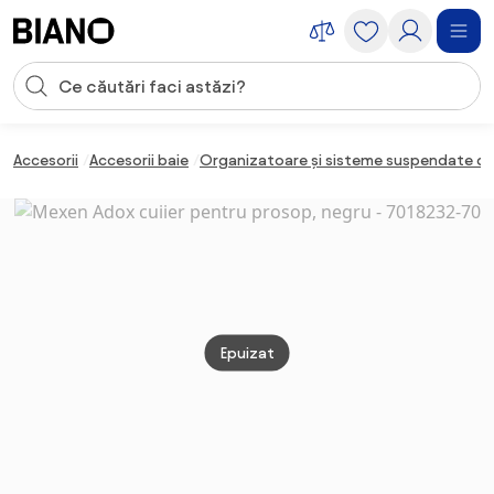
Sari peste navigare, accesează conținutul
Introducerea căutării
Sari peste conținut, mergi la subsol
Accesorii
Accesorii baie
Organizatoare și sisteme suspendate de
Epuizat