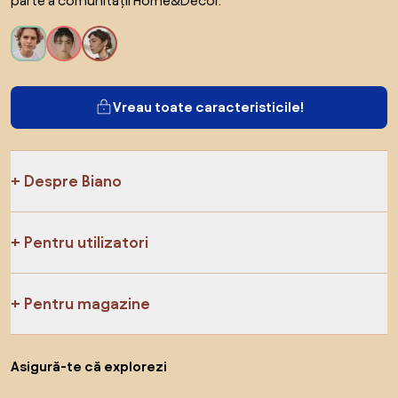
parte a comunității Home&Decor.
Vreau toate caracteristicile!
Despre Biano
Pentru utilizatori
Pentru magazine
Asigură-te că explorezi