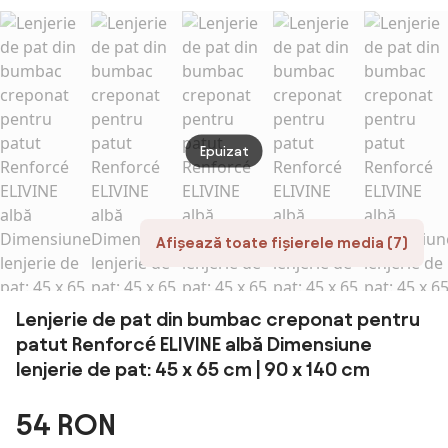
persoane, 6
piese -Alb
Epuizat
Afișează toate fișierele media (7)
Lenjerie de pat din bumbac creponat pentru
patut Renforcé ELIVINE albă Dimensiune
lenjerie de pat: 45 x 65 cm | 90 x 140 cm
54 RON