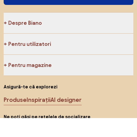
Despre Biano
Pentru utilizatori
Pentru magazine
Asigură-te că explorezi
Produse
Inspirații
AI designer
Ne poți găsi pe rețelele de socializare