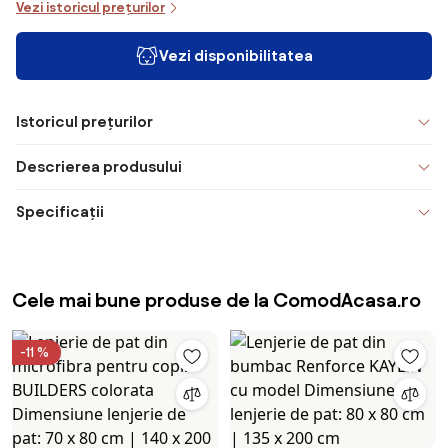
Vezi istoricul prețurilor
Vezi disponibilitatea
Istoricul prețurilor
Descrierea produsului
Specificații
Cele mai bune produse de la ComodAcasa.ro
-11 %