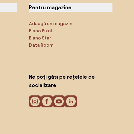
Pentru magazine
Adaugă un magazin
Biano Pixel
Biano Star
Data Room
Ne poți găsi pe rețelele de
socializare