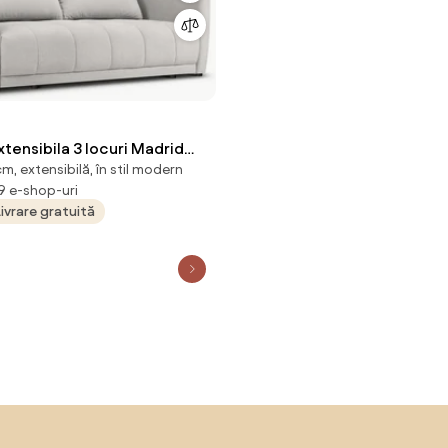
tensibila 3 locuri Madrid
, extensibilă, în stil modern
 9 e-shop-uri
Livrare gratuită