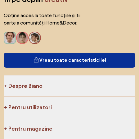
Obține acces la toate funcțiile și fii
parte a comunității Home&Decor.
Vreau toate caracteristicile!
Despre Biano
Pentru utilizatori
Pentru magazine