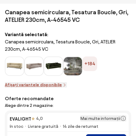
Canapea semicirculara, Tesatura Boucle, Gri,
ATELIER 230cm, A-46545 VC
Variantă selectată:
Canapea semicirculara, Tesatura Boucle, Gri, ATELIER
230cm, A-46545 VC
+184
Afișați variantele disponibile
Oferte recomandate
Alege dintre 2 magazine:
Mai multe informații
EVALIGHT
4,0
În stoc
Livrare gratuită
14 zile de returnat