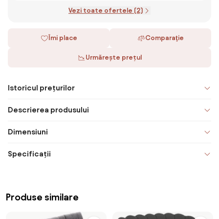
Vezi toate ofertele (2)
Îmi place
Comparaţie
Urmărește prețul
Istoricul prețurilor
Descrierea produsului
Dimensiuni
Specificații
Produse similare