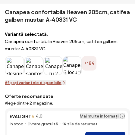
Canapea confortabila Heaven 205cm, catifea
galben mustar A-40831 VC
Variantă selectată:
Canapea confortabila Heaven 205cm, catifea galben
mustar A-40831 VC
+184
Afișați variantele disponibile
Oferte recomandate
Alege dintre 2 magazine:
Mai multe informații
EVALIGHT
4,0
În stoc
Livrare gratuită
14 zile de returnat