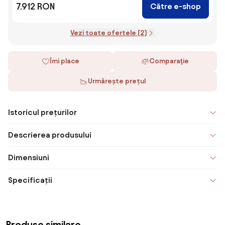
7.912 RON
Către e-shop
Vezi toate ofertele (2)
Îmi place
Comparaţie
Urmărește prețul
Istoricul prețurilor
Descrierea produsului
Dimensiuni
Specificații
Produse similare