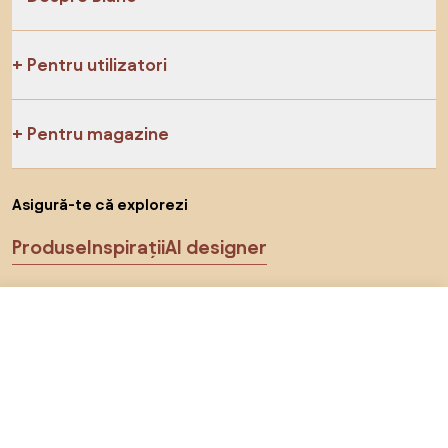
Pentru utilizatori
Pentru magazine
Asigură-te că explorezi
Produse
Inspirații
AI designer
Ne poți găsi pe rețelele de socializare
De la 7.912 RON
Arată ofertele
în magazinele online 2
Cookie-uri