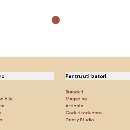
no
Pentru utilizatori
Branduri
onibile
Magazine
ne
Articole
a
Coduri reducere
ci
Densy Studio