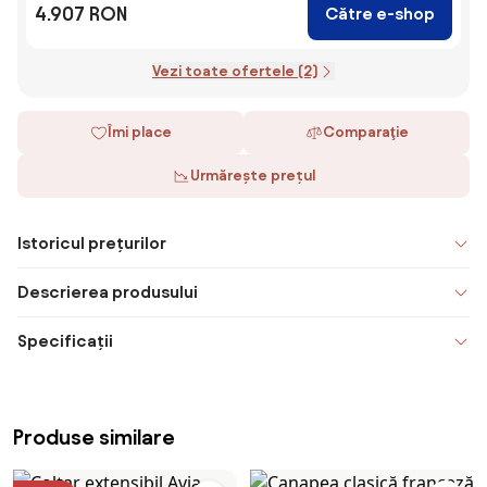
4.907 RON
Către e-shop
Vezi toate ofertele (2)
Îmi place
Comparaţie
Urmărește prețul
Istoricul prețurilor
Descrierea produsului
Specificații
Produse similare