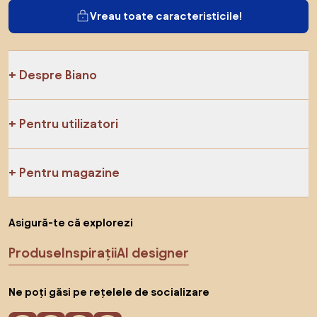
Vreau toate caracteristicile!
Despre Biano
Pentru utilizatori
Pentru magazine
Asigură-te că explorezi
Produse
Inspirații
AI designer
Ne poți găsi pe rețelele de socializare