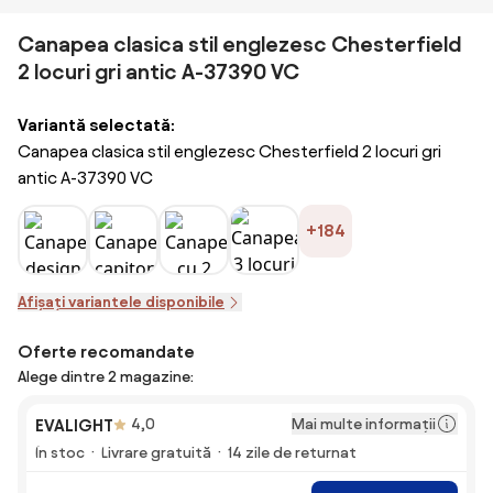
Canapea clasica stil englezesc Chesterfield
2 locuri gri antic A-37390 VC
Variantă selectată:
Canapea clasica stil englezesc Chesterfield 2 locuri gri
antic A-37390 VC
+184
Afișați variantele disponibile
Oferte recomandate
Alege dintre 2 magazine:
Mai multe informații
EVALIGHT
4,0
În stoc
Livrare gratuită
14 zile de returnat