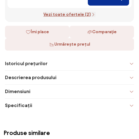
Vezi toate ofertele (2)
Îmi place
Comparaţie
Urmărește prețul
Istoricul prețurilor
Descrierea produsului
Dimensiuni
Specificații
Produse similare