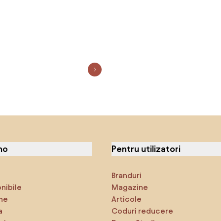
no
Pentru utilizatori
Branduri
onibile
Magazine
ne
Articole
a
Coduri reducere