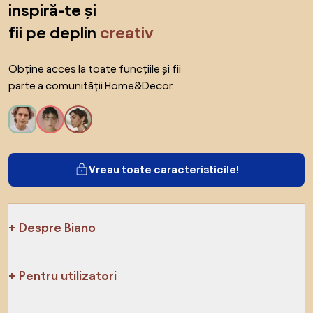
inspiră-te și
fii pe deplin
creativ
Obține acces la toate funcțiile și fii
parte a comunității Home&Decor.
Vreau toate caracteristicile!
Despre Biano
Pentru utilizatori