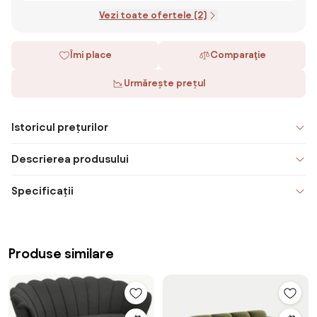
Vezi toate ofertele (2)
Îmi place
Comparaţie
Urmărește prețul
Istoricul prețurilor
Descrierea produsului
Specificații
Produse similare