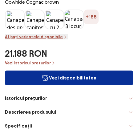
Cowhide Cognac brown
+185
Afișați variantele disponibile
21.188 RON
Vezi istoricul prețurilor
Vezi disponibilitatea
Istoricul prețurilor
Descrierea produsului
Specificații