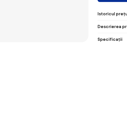
Istoricul prețu
Descrierea pr
Specificații