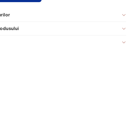
rilor
odusului