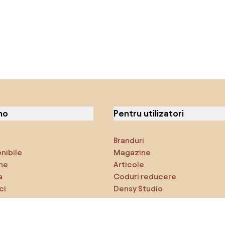
no
Pentru utilizatori
Branduri
onibile
Magazine
ne
Articole
a
Coduri reducere
ci
Densy Studio