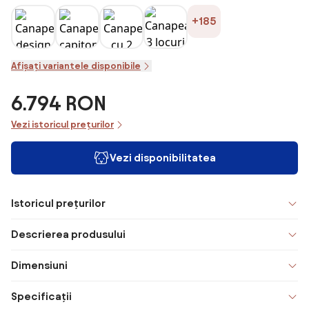
+185
Afișați variantele disponibile
6.794 RON
Vezi istoricul prețurilor
Vezi disponibilitatea
Istoricul prețurilor
Descrierea produsului
Dimensiuni
Specificații